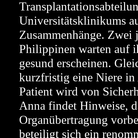
Transplantationsabteilu
Universitätsklinikums a
Zusammenhänge. Zwei j
Philippinen warten auf i
gesund erscheinen. Glei
kurzfristig eine Niere in
Patient wird von Sicherh
Anna findet Hinweise, da
Organübertragung vorber
beteiligt sich ein renom